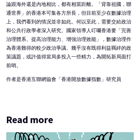
論跟海外還是內地相比，都有相當距離。「背靠祖國，聯
通世界」的香港本可集各方所長，但目前至少在數據治理
上，我們看到的情况並非如此。何以至此，需要交給政治
和公共行政學者深入研究。國家領導人叮囑香港要「完善
治理體系、提高治理能力、增強治理效能」，數據治理作
為香港難得的較少政治爭議、幾乎沒有既得利益羈絆的政
策議題，或許值得當局多投入一些精力，為開拓新局面打
前哨。
作者是香港互聯網協會「香港開放數據指數」研究員
Read more