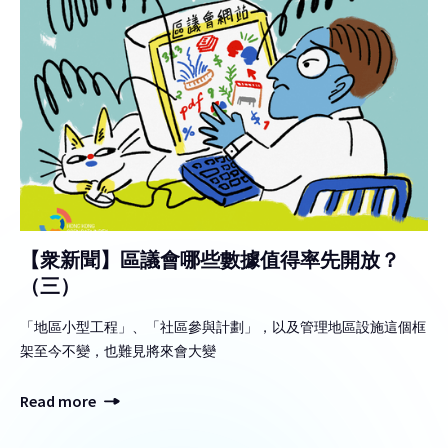
【衆新聞】區議會哪些數據值得率先開放？
（三）
「地區小型工程」、「社區參與計劃」，以及管理地區設施這個框
架至今不變，也難見將來會大變
Read more