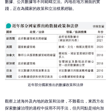
數據、公共數據等不同範疇立法。內地在地方層面的實
踐，正在為國家的政策和立法積累經驗。
近年部分國家推出的數據政策和法律
觀察上述海外及內地的政策和法律，不難看出，東西方在
探索數據治理的過程中採用不同手法，但共同點是傾向加