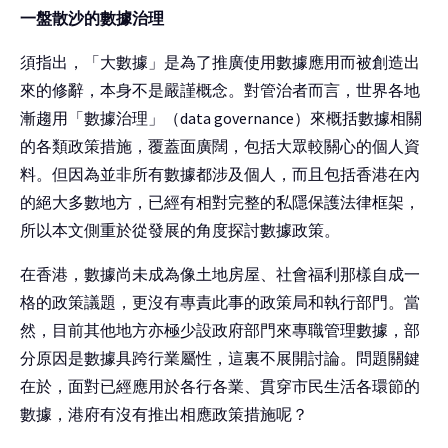
一盤散沙的數據治理
須指出，「大數據」是為了推廣使用數據應用而被創造出
來的修辭，本身不是嚴謹概念。對管治者而言，世界各地
漸趨用「數據治理」（data governance）來概括數據相關
的各類政策措施，覆蓋面廣闊，包括大眾較關心的個人資
料。但因為並非所有數據都涉及個人，而且包括香港在內
的絕大多數地方，已經有相對完整的私隱保護法律框架，
所以本文側重於從發展的角度探討數據政策。
在香港，數據尚未成為像土地房屋、社會福利那樣自成一
格的政策議題，更沒有專責此事的政策局和執行部門。當
然，目前其他地方亦極少設政府部門來專職管理數據，部
分原因是數據具跨行業屬性，這裏不展開討論。問題關鍵
在於，面對已經應用於各行各業、貫穿市民生活各環節的
數據，港府有沒有推出相應政策措施呢？