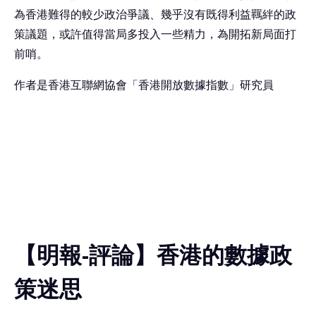
為香港難得的較少政治爭議、幾乎沒有既得利益羈絆的政
策議題，或許值得當局多投入一些精力，為開拓新局面打
前哨。
作者是香港互聯網協會「香港開放數據指數」研究員
【明報-評論】香港的數據政
策迷思