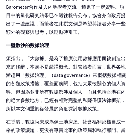
Barometer合作及與內地學者交流，積累了一定資料。項
目中的量化研究結果已在過往報告公布，協會亦向政府提
出了一些建議，而筆者在此撰文倒是希望與讀者分享一些
額外的觀察與思考，以期拋磚引玉。
一盤散沙的數據治理
須指出，「大數據」是為了推廣使用數據應用而被創造出
來的修辭，本身不是嚴謹概念。對管治者而言，世界各地
漸趨用「數據治理」（data governance）來概括數據相關
的各類政策措施，覆蓋面廣闊，包括大眾較關心的個人資
料。但因為並非所有數據都涉及個人，而且包括香港在內
的絕大多數地方，已經有相對完整的私隱保護法律框架，
所以本文側重於從發展的角度探討數據政策。
在香港，數據尚未成為像土地房屋、社會福利那樣自成一
格的政策議題，更沒有專責此事的政策局和執行部門。當