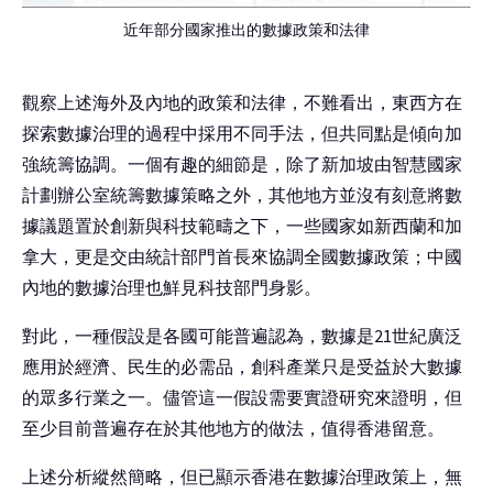
近年部分國家推出的數據政策和法律
觀察上述海外及內地的政策和法律，不難看出，東西方在
探索數據治理的過程中採用不同手法，但共同點是傾向加
強統籌協調。一個有趣的細節是，除了新加坡由智慧國家
計劃辦公室統籌數據策略之外，其他地方並沒有刻意將數
據議題置於創新與科技範疇之下，一些國家如新西蘭和加
拿大，更是交由統計部門首長來協調全國數據政策；中國
內地的數據治理也鮮見科技部門身影。
對此，一種假設是各國可能普遍認為，數據是21世紀廣泛
應用於經濟、民生的必需品，創科產業只是受益於大數據
的眾多行業之一。儘管這一假設需要實證研究來證明，但
至少目前普遍存在於其他地方的做法，值得香港留意。
上述分析縱然簡略，但已顯示香港在數據治理政策上，無