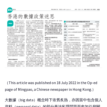
（This article was published on 18 July 2022 in the Op-ed
page of Mingpao, a Chinese newspaper in Hong Kong.）
大數據（big data）概念時下依舊炙熱，亦因當中包含個人
資料（personal data）的部分牽涉私隱問題而愈加引發關