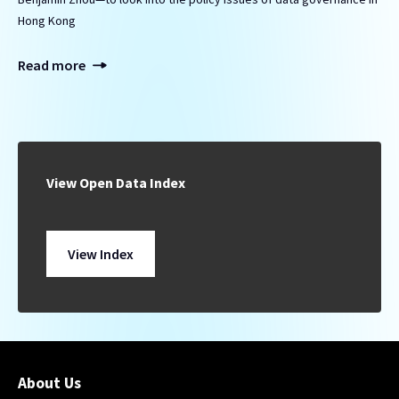
Hong Kong
Read more
View Open Data Index
View Index
About Us