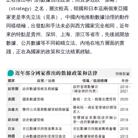
（strategy）之名，層次較高，韓國和日本這兩個東亞國
家更是率先立法（見表）。中國內地推動數據治理的動作
同樣積極，出發點和手法未必與西方國家完全相同，近年
來的特點是貴州、深圳、上海、浙江等省市，先後就開放
數據、公共數據等不同範疇立法。內地在地方層面的實
踐，正在為國家的政策和立法積累經驗。