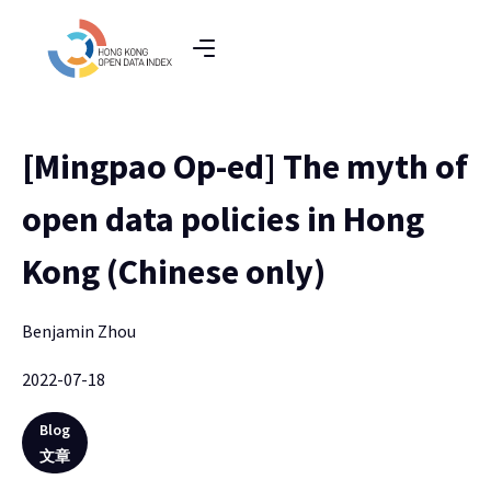
[Mingpao Op-ed] The myth of
open data policies in Hong
Kong (Chinese only)
Benjamin Zhou
2022-07-18
Blog
文章