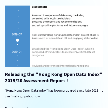
Releasing the "Hong Kong Open Data Index"
2019/20 Assessment Report !
“Hong Kong Open Data Index” has been prepared since late 2018– it
can finally go public now!