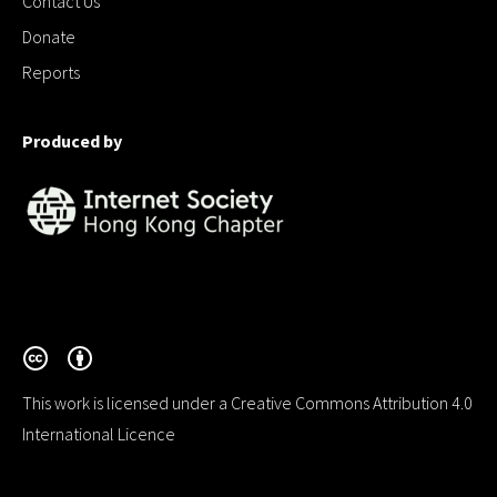
Contact Us
Donate
Reports
Produced by
This work is licensed under a Creative Commons Attribution 4.0
International Licence