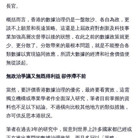
長官。
概括而言，香港的數據治理仍是一盤散沙、各自為政，更
談不上願景和長遠策略。這還是上屆政府對創新及科技事
業加強高層次督導以後的狀態，在此之前的數據政策就更
少、更分散了。分散帶來的最根本問題，就是不能整合各
類數據以實現協同效應，所謂大數據的經濟和社會價值便
無從談起。
無政治爭議又無既得利益 卻停滯不前
當然，要評價香港數據治理的優劣，最終要看實效，這需
獨立機構或專業學者作全面深入研究，筆者目前掌握的資
料也不足以下結論。不過橫向比較其他地方的類似措施，
亦可供反思本港狀况。
筆者在過去3年的研究中，留意到世界上許多國家都已經或
正在推出專門的數據治理政策，而且多冠以「策略」