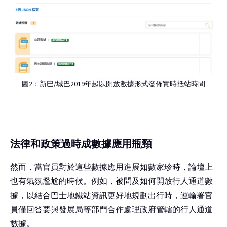
圖2：新巴/城巴2019年起以開放數據形式發佈實時抵站時間
法律和政策過時成數據應用瓶頸
然而，當官員對於這些數據應用進展如數家珍時，論壇上
也有氣氛尷尬的時候。例如，被問及如何開放行人通道數
據，以結合巴士地鐵站資訊更好地規劃出行時，運輸署官
員僅回答要與發展局等部門合作處理政府管轄的行人通道
數據。