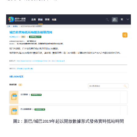
圖2：新巴/城巴2019年起以開放數據形式發佈實時抵站時間