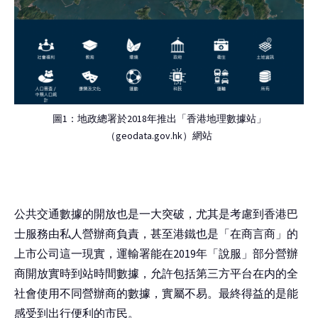
圖1：地政總署於2018年推出「香港地理數據站」
（geodata.gov.hk）網站
公共交通數據的開放也是一大突破，尤其是考慮到香港巴
士服務由私人營辦商負責，甚至港鐵也是「在商言商」的
上市公司這一現實，運輸署能在2019年「說服」部分營辦
商開放實時到站時間數據，允許包括第三方平台在内的全
社會使用不同營辦商的數據，實屬不易。最終得益的是能
感受到出行便利的市民。