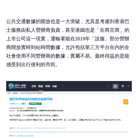
公共交通數據的開放也是一大突破，尤其是考慮到香港巴
士服務由私人營辦商負責，甚至港鐵也是「在商言商」的
上市公司這一現實，運輸署能在2019年「說服」部分營辦
商開放實時到站時間數據，允許包括第三方平台在内的全
社會使用不同營辦商的數據，實屬不易。最終得益的是能
感受到出行便利的市民。