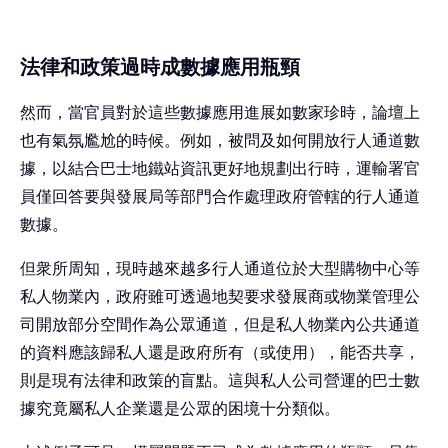
法律和政策過時成數據應用瓶頸
然而，當官員對於這些數據應用進展如數家珍時，論壇上
也有氣氛尷尬的時候。例如，被問及如何開放行人通道數
據，以結合巴士地鐵站資訊更好地規劃出行時，運輸署官
員僅回答要與發展局等部門合作處理政府管轄的行人通道
數據。
但衆所周知，現時越來越多行人通道位於大型購物中心等
私人物業內，政府雖可透過地契要求發展商或物業管理公
司開放部分空間作為公眾通道，但是私人物業內公共通道
的資料應該歸私人還是政府所有（或使用），能否共享，
則是現有法律和政策的盲點。這與私人公司營運的巴士數
據究竟屬私人企業還是公眾的困境十分類似。