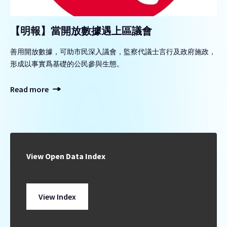
【明報】當開放數據遇上區議會
善用開放數據，可助市民深入議會，監察代議士言行及政府施政，
形成以事實爲基礎的公民參與生態。
Read more
View Open Data Index
View Index