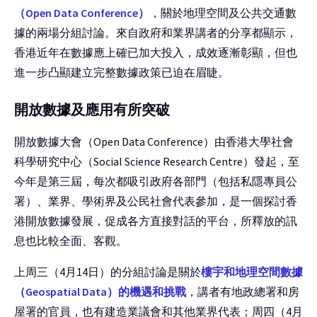
（Open Data Conference）
，關於地理空間及公共交通數
據的兩場分組討論。來自政府和業界講者的分享都顯示，
香港近年在數據應上確已加大投入，成效逐漸彰顯，但也
進一步凸顯建立完整數據政策已迫在眉睫。
開放數據及應用有所突破
開放數據大會（Open Data Conference）由香港大學社會
科學研究中心（Social Science Research Centre）發起，至
今年是第三屆，每次都吸引政府各部門（包括私隱專員公
署）、業界、學術界及公民社會代表參加，是一個探討香
港開放數據發展，促成各方直接對話的平台，所釋放的訊
息也比較全面、客觀。
上周三（4月14日）的分組討論是關於
樓宇和地理空間數據
（Geospatial Data）的機遇和挑戰
，講者有地政總署和房
屋署的官員，也有建造業議會和其他業界代表；周四（4月