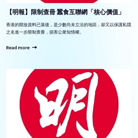
【明報】限制查冊 蠶食互聯網「核心價值」
香港的開放資料已落後，是少數尚未立法的地區，卻又以保護私隱
之名進一步限制查冊，損害公衆知情權。
Read more