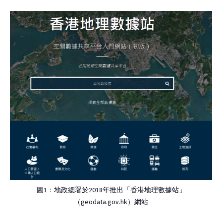
圖1：地政總署於2018年推出「香港地理數據站」
（geodata.gov.hk）網站