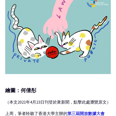
繪圖：何倩彤
（本文2021年4月23日刊登於衆新聞，點擊此處瀏覽原文）
上周，筆者聆聽了香港大學主辦的
第三屆開放數據大會