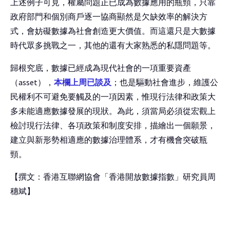
上述例子可見，權屬問題正已成為數據應用的瓶頸，只靠
政府部門和個別商戶逐一協商顯然是欠缺效率的解決方
式，會妨礙數據為社會創造更大價值。而這還只是大數據
時代眾多挑戰之一，其他的還有大家熟悉的私隱問題等。
歸根究底，數據已經成為現代社會的一項重要資產
（asset），
本欄上周已談及
；也是驅動社會進步，維護公
民權利不可避免要觸及的一項因素，惟現行法律和政策大
多未能適應數據發展的現狀。為此，須當局必須從宏觀上
檢討現行法律、各項政策和制度安排，描繪出一個願景，
建立與新形勢相適應的數據治理體系，才有機會突破瓶
頸。
【撰文：香港互聯網協會「香港開放數據指數」研究員周
穗斌】