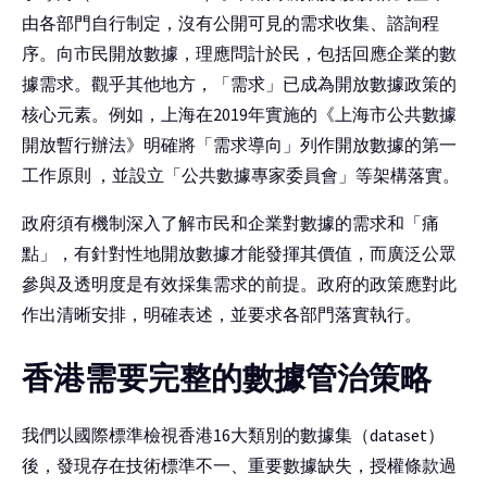
由各部門自行制定，沒有公開可見的需求收集、諮詢程
序。向市民開放數據，理應問計於民，包括回應企業的數
據需求。觀乎其他地方，「需求」已成為開放數據政策的
核心元素。例如，上海在2019年實施的《上海市公共數據
開放暫行辦法》明確將「需求導向」列作開放數據的第一
工作原則 ，並設立「公共數據專家委員會」等架構落實。
政府須有機制深入了解市民和企業對數據的需求和「痛
點」，有針對性地開放數據才能發揮其價值，而廣泛公眾
參與及透明度是有效採集需求的前提。政府的政策應對此
作出清晰安排，明確表述，並要求各部門落實執行。
香港需要完整的數據管治策略
我們以國際標準檢視香港16大類別的數據集（dataset）
後，發現存在技術標準不一、重要數據缺失，授權條款過