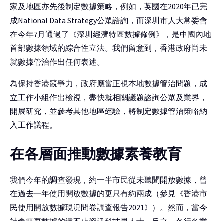
家及地區亦先後制定數據策略，例如，英國在2020年已完
成National Data Strategy公眾諮詢，而深圳市人大常委會
在今年7月通過了《深圳經濟特區數據條例》，是中國內地
首部數據領域的綜合性立法。我們留意到，香港政府尚未
就數據管治作出任何表述。
為保持香港競爭力，政府應當正視本地數據管治問題，成
立工作小組作出檢視，盡快就相關議題諮詢公眾及業界，
開展研究，並參考其他地區經驗，將制定數據管治策略納
入工作議程。
在各層面推動數據素養教育
我們今年的調查發現，約一半市民從未聽聞開放數據，曾
在過去一年使用開放數據的更只有約兩成（參見《香港市
民使用開放數據現況問卷調查報告2021》）。然而，當今