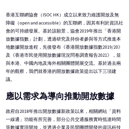
香港互聯網協會（ISOC HK）成立以來致力維護開放及無
障礙（open and accessible）的互聯網，因其有利於資訊社
會的可持續發展。基於該願景，協會2019年推出「香港開
放數據指數」計劃，透過研究及持份者參與等方式推進本
地數據開放進程，先後發布《香港開放數據指數2019/20》
及《香港市民使用開放數據現況問卷調查報告2021》，並
與本港、中國內地及海外相關團體開展交流。基於過去兩
年的觀察，我們就香港的開放數據政策提出以下三項建
議。
應以需求為導向推動開放數據
政府自2018年推出開放數據新政策以來，相關網站「資料
一線通」功能有所完善，部分公共交通服務實時抵達時間
等數據實現開放，並透過企業及民間團體開發的資訊科技