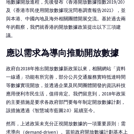
地數據開放進程，先後發布《香港開放數據指數2019/20》
及《香港市民使用開放數據現況問卷調查報告2021》，並
與本港、中國內地及海外相關團體開展交流。基於過去兩
年的觀察，我們就香港的開放數據政策提出以下三項建
議。
應以需求為導向推動開放數據
政府自2018年推出開放數據新政策以來，相關網站「資料
一線通」功能有所完善，部分公共交通服務實時抵達時間
等數據實現開放，並透過企業及民間團體開發的資訊科技
應用便利市民生活，值得肯定。我們留意到，2018年政策
的主要措施是要求各政府部門要每年制定開放數據計劃，
該措施透過《智慧城市藍圖2.0》延續至今。
然而，上述政策未充分正視開放數據的一項重要原則：需
求導向（demand-driven）。當前政府開放數據計劃基本上