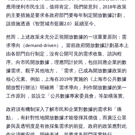
應用便利市民生活，值得肯定。我們留意到，2018年政策
的主要措施是要求各政府部門要每年制定開放數據計劃，
該措施透過《智慧城市藍圖2.0》延續至今。
然而，上述政策未充分正視開放數據的一項重要原則：需
求導向（demand-driven）。當前政府開放數據計劃基本上
由各部門自行制定，沒有公開可見的需求收集、諮詢程
序。向市民開放數據，理應問計於民，包括回應企業的數
據需求。觀乎其他地方，「需求」已成為開放數據政策的
核心元素。例如，上海在2019年實施的《上海市公共數據
開放暫行辦法》明確將「需求導向」列作開放數據的第一
工作原則 ，並設立「公共數據專家委員會」等架構落實。
政府須有機制深入了解市民和企業對數據的需求和「痛
點」，有針對性地開放數據才能發揮其價值，而廣泛公眾
參與及透明度是有效採集需求的前提。政府的政策應對此
作出清晰安排，明確表述，並要求各部門落實執行。