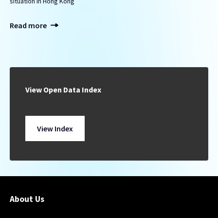
situation in Hong Kong
Read more
View Open Data Index
View Index
About Us