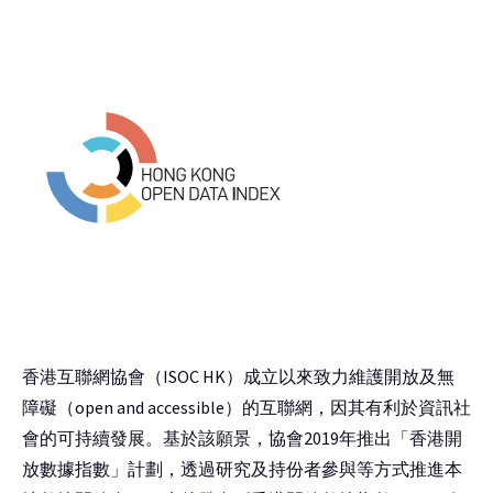
香港互聯網協會（ISOC HK）成立以來致力維護開放及無
障礙（open and accessible）的互聯網，因其有利於資訊社
會的可持續發展。基於該願景，協會2019年推出「香港開
放數據指數」計劃，透過研究及持份者參與等方式推進本