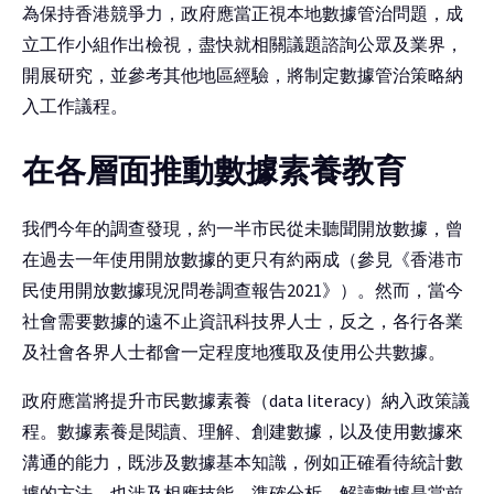
為保持香港競爭力，政府應當正視本地數據管治問題，成
立工作小組作出檢視，盡快就相關議題諮詢公眾及業界，
開展研究，並參考其他地區經驗，將制定數據管治策略納
入工作議程。
在各層面推動數據素養教育
我們今年的調查發現，約一半市民從未聽聞開放數據，曾
在過去一年使用開放數據的更只有約兩成（參見《香港市
民使用開放數據現況問卷調查報告2021》）。然而，當今
社會需要數據的遠不止資訊科技界人士，反之，各行各業
及社會各界人士都會一定程度地獲取及使用公共數據。
政府應當將提升市民數據素養（data literacy）納入政策議
程。數據素養是閱讀、理解、創建數據，以及使用數據來
溝通的能力，既涉及數據基本知識，例如正確看待統計數
據的方法，也涉及相應技能。準確分析、解讀數據是當前