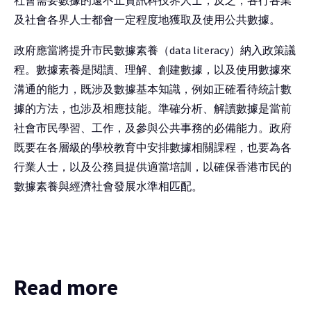
社會需要數據的遠不止資訊科技界人士，反之，各行各業
及社會各界人士都會一定程度地獲取及使用公共數據。
政府應當將提升市民數據素養（data literacy）納入政策議
程。數據素養是閱讀、理解、創建數據，以及使用數據來
溝通的能力，既涉及數據基本知識，例如正確看待統計數
據的方法，也涉及相應技能。準確分析、解讀數據是當前
社會市民學習、工作，及參與公共事務的必備能力。政府
既要在各層級的學校教育中安排數據相關課程，也要為各
行業人士，以及公務員提供適當培訓，以確保香港市民的
數據素養與經濟社會發展水準相匹配。
Read more