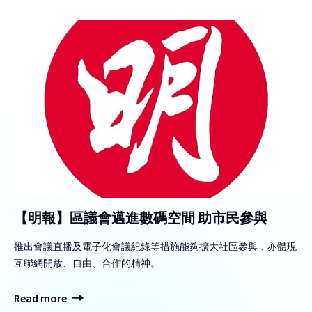
【明報】區議會邁進數碼空間 助市民參與
推出會議直播及電子化會議紀錄等措施能夠擴大社區參與，亦體現
互聯網開放、自由、合作的精神。
Read more